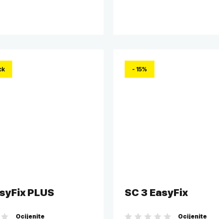
ck
- 15%
syFix PLUS
SC 3 EasyFix
Ocijenite
Ocijenite