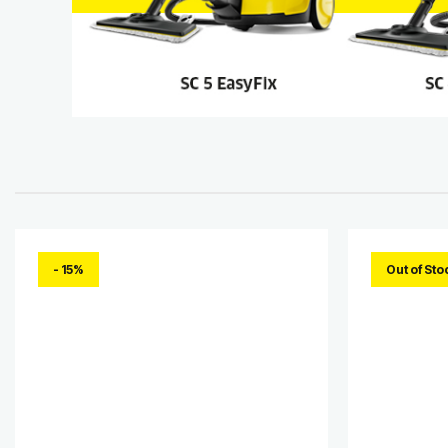
- 15%
Out of Sto