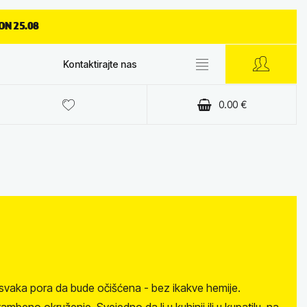
ON 25.08
Kontaktirajte nas
0.00
€
e svaka pora da bude očišćena - bez ikakve hemije.