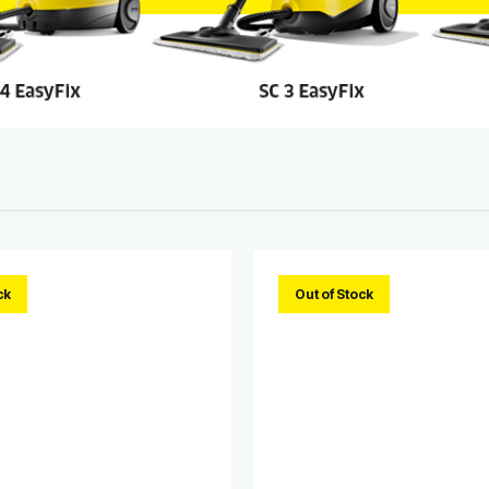
ck
Out of Stock