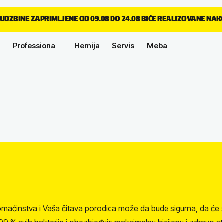
UDZBINE ZAPRIMLJENE OD 09.08 DO 24.08 BIĆE REALIZOVANE NAK
Professional
Hemija
Servis
Meba
 domaćinstva i Vaša čitava porodica može da bude sigurna, da ć