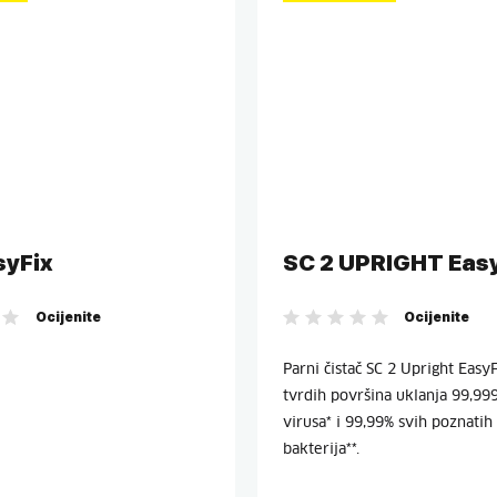
syFix
SC 2 UPRIGHT Easy
Ocijenite
Ocijenite
Parni čistač SC 2 Upright EasyF
tvrdih površina uklanja 99,9
virusa* i 99,99% svih poznatih
bakterija**.