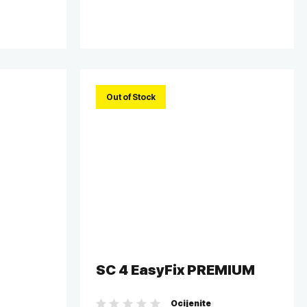
Out of Stock
SC 4 EasyFix PREMIUM
Ocijenite