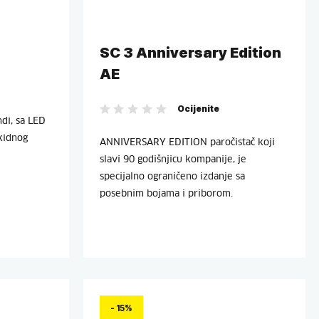
SC 3 Anniversary Edition
AE
Ocijenite
di, sa LED
kidnog
ANNIVERSARY EDITION paročistač koji
slavi 90 godišnjicu kompanije, je
specijalno ograničeno izdanje sa
posebnim bojama i priborom.
- 15%