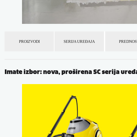
PROIZVODI
SERIJA UREĐAJA
PREDNOS
Imate izbor: nova, proširena SC serija uređ