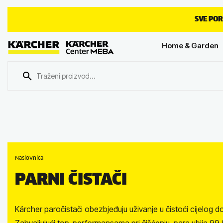
SVE POR
Home & Garden
Naslovnica
PARNI ČISTAČI
Kärcher paročistači obezbjeđuju uživanje u čistoći cijelog