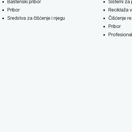
Baštenski pribor
Sistemi za 
Pribor
Reciklaža
Sredstva za čišćenje i njegu
Čišćenje r
Pribor
Profesional