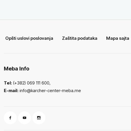
Opšti uslovi poslovanja
Zaštita podataka
Mapa sajta
Meba Info
Tel:
(+382) 069 111 600,
E-mail:
info@karcher-center-meba.me