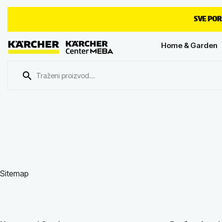
SVE POR
Home & Garden
Sitemap