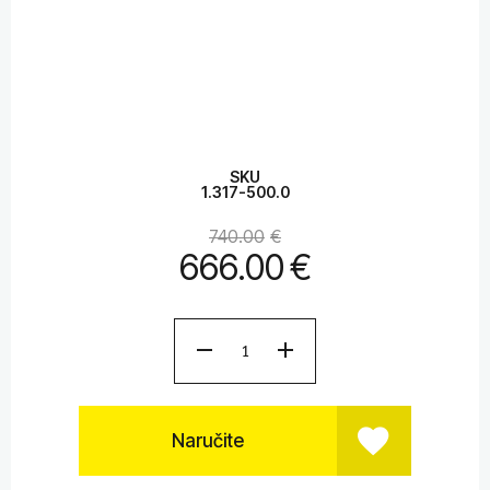
SKU
1.317-500.0
740.00
€
666.00
€
Naručite