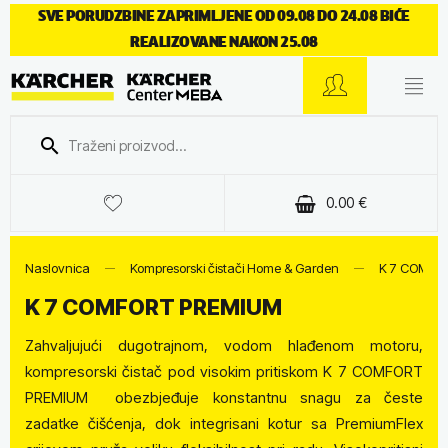
SVE PORUDZBINE ZAPRIMLJENE OD 09.08 DO 24.08 BIĆE
REALIZOVANE NAKON 25.08
0.00
€
Naslovnica
Kompresorski čistači Home & Garden
K 7 COMFO
K 7 COMFORT PREMIUM
Zahvaljujući dugotrajnom, vodom hlađenom motoru,
kompresorski čistač pod visokim pritiskom K 7 COMFORT
PREMIUM obezbjeđuje konstantnu snagu za česte
zadatke čišćenja, dok integrisani kotur sa PremiumFlex