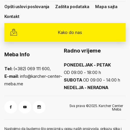
Opšti uslovi poslovanja
Zaštita podataka
Mapa sajta
Kontakt
Kako do nas
Radno vrijeme
Meba Info
PONEDELJAK - PETAK
Tel:
(+382) 069 111 600,
OD 09:00 - 18:00 h
E-mail:
info@karcher-center-
SUBOTA
OD 09:00 - 14:00 h
meba.me
NEDELJA - NERADNA
Sva prava ©2025. Karcher Center
Meba
Nastojimo da budemo što precizniji u opisu naših proizvoda, prikazu slika i