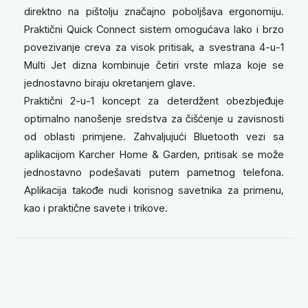
direktno na pištolju značajno poboljšava ergonomiju.
Praktični Quick Connect sistem omogućava lako i brzo
povezivanje creva za visok pritisak, a svestrana 4-u-1
Multi Jet dizna kombinuje četiri vrste mlaza koje se
jednostavno biraju okretanjem glave.
Praktični 2-u-1 koncept za deterdžent obezbjeđuje
optimalno nanošenje sredstva za čišćenje u zavisnosti
od oblasti primjene. Zahvaljujući Bluetooth vezi sa
aplikacijom Karcher Home & Garden, pritisak se može
jednostavno podešavati putem pametnog telefona.
Aplikacija takođe nudi korisnog savetnika za primenu,
kao i praktične savete i trikove.
Tehnički podaci