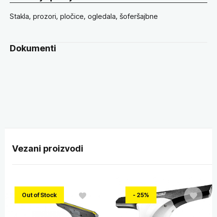
Stakla, prozori, pločice, ogledala, šoferšajbne
Dokumenti
Vezani proizvodi
Out of Stock
- 25%